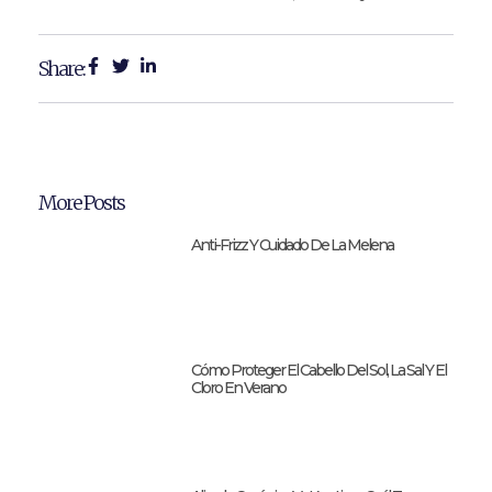
Share:
More Posts
Anti-Frizz Y Cuidado De La Melena
Cómo Proteger El Cabello Del Sol, La Sal Y El
Cloro En Verano