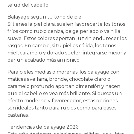
salud del cabello.
Balayage según tu tono de piel
Si tienes la piel clara, suelen favorecerte los tonos
fríos como rubio ceniza, beige perlado o vainilla
suave. Estos colores aportan luz sin endurecer los
rasgos. En cambio, si tu piel es cálida, los tonos
miel, caramelo y dorado suelen integrarse mejor y
dar un acabado más armónico.
Para pieles medias o morenas, los balayage con
matices avellana, bronde, chocolate claro o
caramelo profundo aportan dimensión y hacen
que el cabello se vea más brillante. Si buscas un
efecto moderno y favorecedor, estas opciones
son ideales tanto para rubios como para bases
castañas.
Tendencias de balayage 2026