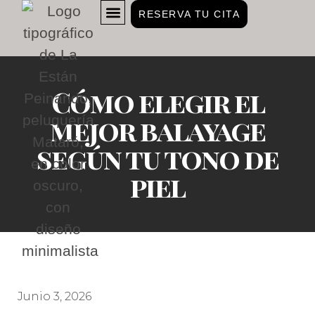
RESERVA TU CITA
NUESTROS ESTILISTAS
Cómo elegir el
mejor balayage
según tu tono de
piel
Junio 3, 2026