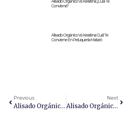
Alisado Orgánico Vs Keratina: ¿Cuál Te
Conviene?
Alisado Orgánico Vs Keratina: Cuál Te
Conviene En Peluquería Mataró
Previous
Next
Alisado Orgánico Vs Keratina: Cuál Te Conviene En Peluquería Mataró
Alisado Orgánico Vs Keratina: ¿Cuál Te Conviene?