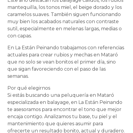
Este año destacan los balayage cálidos, los rubios
mantequilla, los tonos miel, el beige dorado y los
caramelos suaves. También siguen funcionando
muy bien los acabados naturales con contraste
sutil, especialmente en melenas largas, medias o
con capas.
En La Están Peinando trabajamos con referencias
actuales para crear rubios y mechas en Mataró
que no solo se vean bonitos el primer día, sino
que sigan favoreciendo con el paso de las
semanas.
Por qué elegirnos
Si estás buscando una peluquería en Mataró
especializada en balayage, en La Están Peinando
te asesoramos para encontrar el tono que mejor
encaja contigo. Analizamos tu base, tu piel y el
mantenimiento que quieres asumir para
ofrecerte un resultado bonito, actual y duradero.