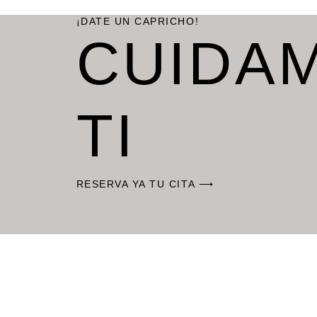
¡DATE UN CAPRICHO!
CUIDA
TI
RESERVA YA TU CITA ⟶