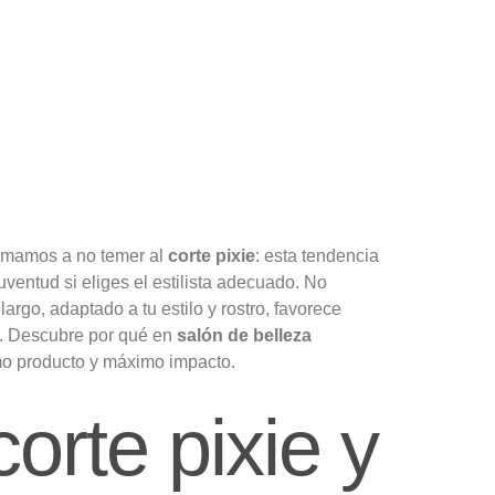
nimamos a no temer al
corte pixie
: esta tendencia
uventud si eliges el estilista adecuado. No
largo, adaptado a tu estilo y rostro, favorece
o. Descubre por qué en
salón de belleza
nimo producto y máximo impacto.
orte pixie y