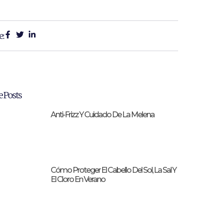
e:
 Posts
Anti-Frizz Y Cuidado De La Melena
Cómo Proteger El Cabello Del Sol, La Sal Y
El Cloro En Verano