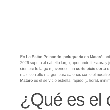
En
La Están Peinando
,
peluquería en Mataró
, a
2026 supera al cabello largo, aportando frescura y j
siempre lo largo rejuvenece; un
corte pixie corto
o 
más, con alto margen para salones como el nuestr
Mataró
es el servicio estrella: rápido (1 hora), mí
¿Qué es el c