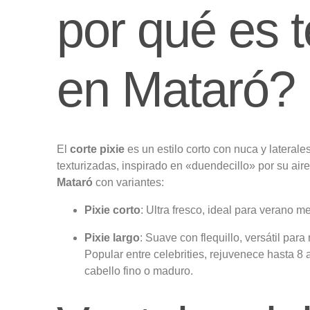
por qué es 
en Mataró?
El
corte pixie
es un estilo corto con nuca y lateral
texturizadas, inspirado en «duendecillo» por su air
Mataró
con variantes:
Pixie corto
: Ultra fresco, ideal para verano m
Pixie largo
: Suave con flequillo, versátil par
Popular entre celebrities, rejuvenece hasta 8 
cabello fino o maduro.