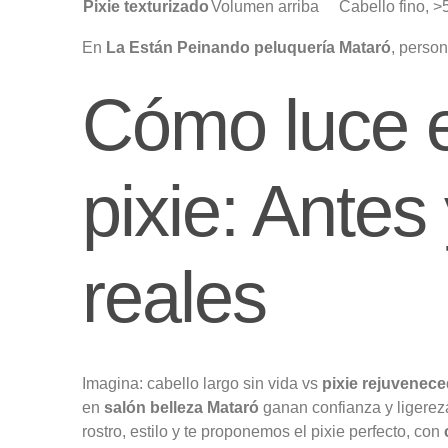
Pixie texturizado
Volumen arriba
Cabello fino, 
En
La Están Peinando peluquería Mataró
, person
Cómo luce e
pixie: Ante
reales
Imagina: cabello largo sin vida vs
pixie rejuvenec
en
salón belleza Mataró
ganan confianza y ligereza
rostro, estilo y te proponemos el pixie perfecto, con