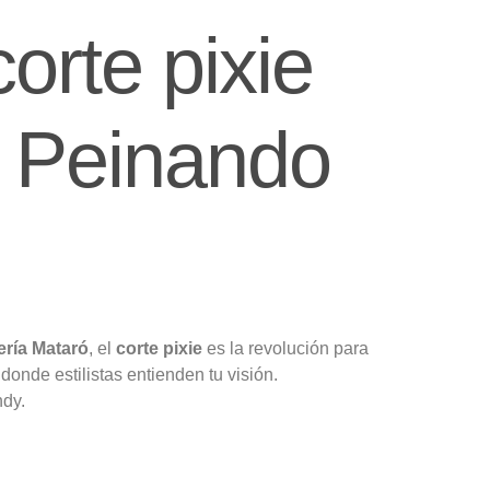
orte pixie
n Peinando
ería Mataró
, el
corte pixie
es la revolución para
 donde estilistas entienden tu visión.
ndy.