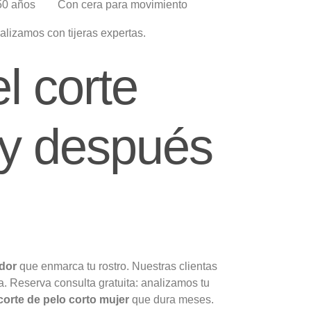
>50 años
Con cera para movimiento
alizamos con tijeras expertas.
l corte
s y después
edor
que enmarca tu rostro. Nuestras clientas
. Reserva consulta gratuita: analizamos tu
corte de pelo corto mujer
que dura meses.