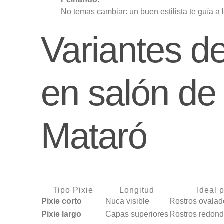
No temas cambiar: un buen estilista te guía a l
Variantes de
en salón de
Mataró
Tipo Pixie
Longitud
Ideal 
Pixie corto
Nuca visible
Rostros ovalad
Pixie largo
Capas superiores
Rostros redondo