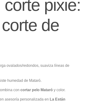
 corte pixie:
corte de
arga ovalados/redondos, suaviza líneas de
siste humedad de Mataró.
 combina con
cortar pelo Mataró
y color.
o en asesoría personalizada en
La Están