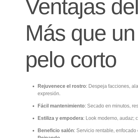
Ventajas del
Más que un 
pelo corto
Rejuvenece el rostro
: Despeja facciones, al
expresión.
Fácil mantenimiento
: Secado en minutos, re
Estiliza y empodera
: Look moderno, audaz;
Beneficio salón
: Servicio rentable, enfocad
Peinando
.