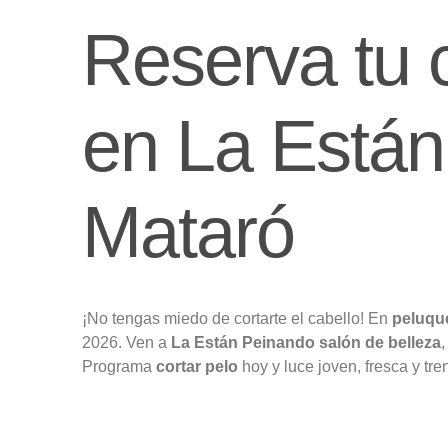
Reserva tu c
en La Está
Mataró
¡No tengas miedo de cortarte el cabello! En
peluqu
2026. Ven a
La Están Peinando salón de belleza
,
Programa
cortar pelo
hoy y luce joven, fresca y tre