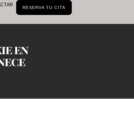
ACTAR
RESERVA TU CITA
ie en
nece