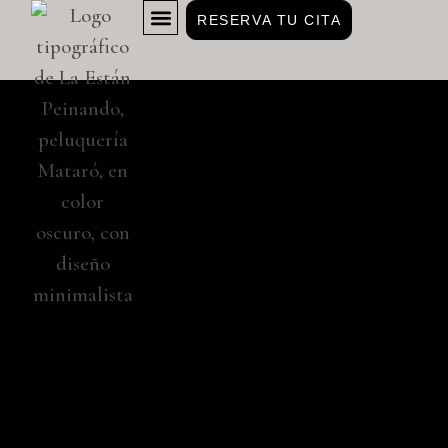
RESERVA TU CITA
NUESTROS ESTILISTAS
BLOG