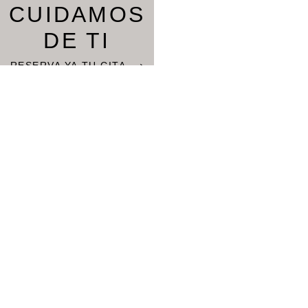
CUIDAMOS
DE TI
RESERVA YA TU CITA ⟶